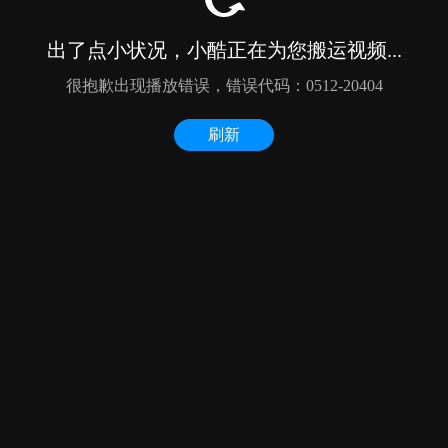
出了点小状况，小酷正在为您搬运视频...
很抱歉出现播放错误，错误代码：0512-20404
刷新