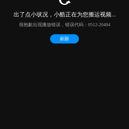
出了点小状况，小酷正在为您搬运视频...
很抱歉出现播放错误，错误代码：0512-20404
刷新