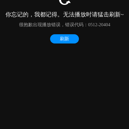
你忘记的，我都记得。无法播放时请猛击刷新~
很抱歉出现播放错误，错误代码：0512-20404
刷新