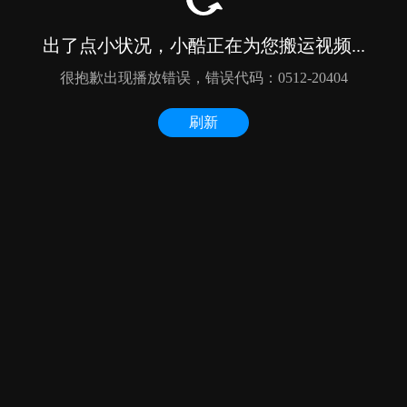
出了点小状况，小酷正在为您搬运视频...
很抱歉出现播放错误，错误代码：0512-20404
刷新