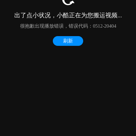
出了点小状况，小酷正在为您搬运视频...
很抱歉出现播放错误，错误代码：0512-20404
刷新