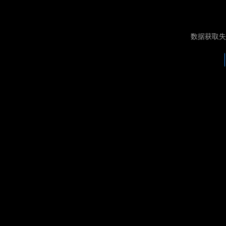
数据获取失