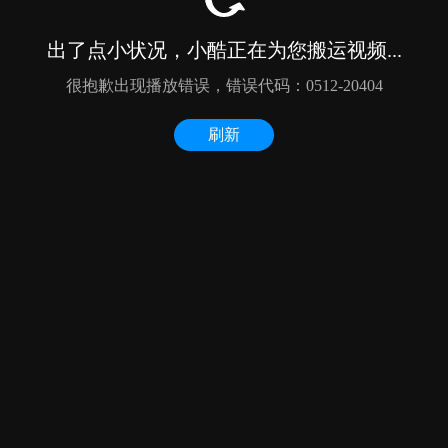
出了点小状况，小酷正在为您搬运视频...
很抱歉出现播放错误，错误代码：0512-20404
刷新