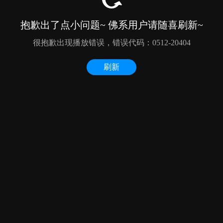
抱歉出了点小问题~ 佛系用户请随喜刷新~
很抱歉出现播放错误，错误代码：0512-20404
刷新