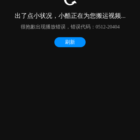
出了点小状况，小酷正在为您搬运视频...
很抱歉出现播放错误，错误代码：0512-20404
刷新