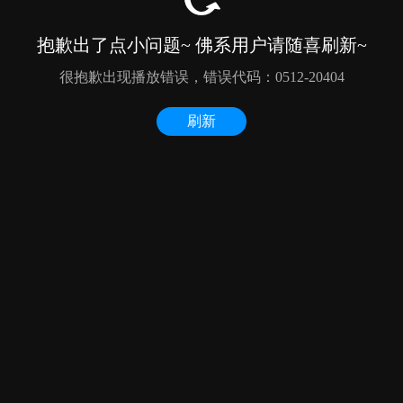
抱歉出了点小问题~ 佛系用户请随喜刷新~
很抱歉出现播放错误，错误代码：0512-20404
刷新