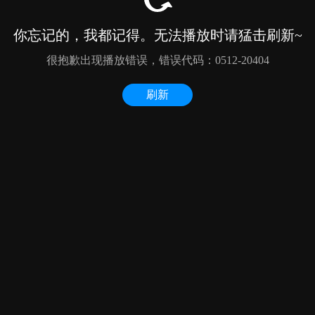
你忘记的，我都记得。无法播放时请猛击刷新~
很抱歉出现播放错误，错误代码：0512-20404
刷新