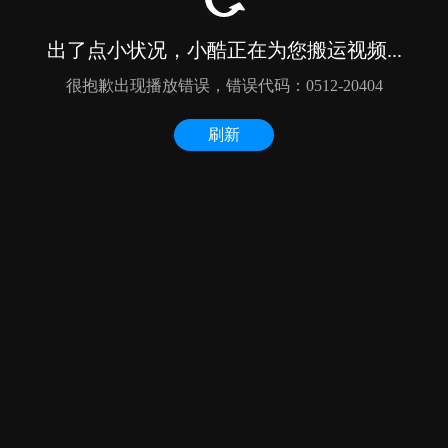
出了点小状况，小酷正在为您搬运视频...
很抱歉出现播放错误，错误代码：0512-20404
刷新