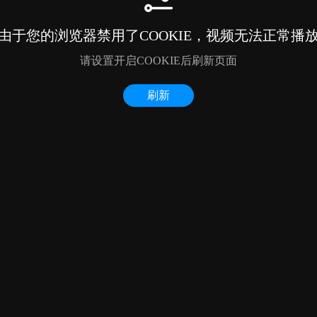
由于您的浏览器禁用了COOKIE，视频无法正常播
请设置开启COOKIE后刷新页面
刷新