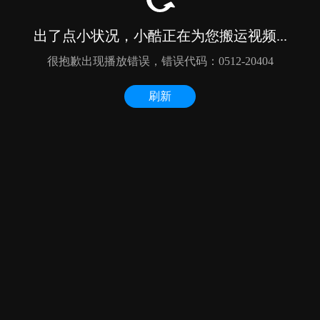
出了点小状况，小酷正在为您搬运视频...
很抱歉出现播放错误，错误代码：0512-20404
刷新