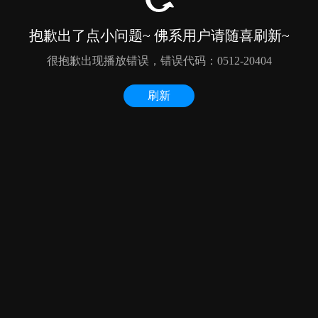
抱歉出了点小问题~ 佛系用户请随喜刷新~
很抱歉出现播放错误，错误代码：0512-20404
刷新