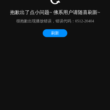
抱歉出了点小问题~ 佛系用户请随喜刷新~
很抱歉出现播放错误，错误代码：0512-20404
刷新