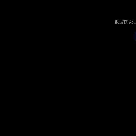
数据获取失