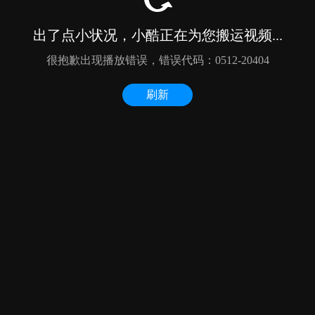
出了点小状况，小酷正在为您搬运视频...
很抱歉出现播放错误，错误代码：0512-20404
刷新