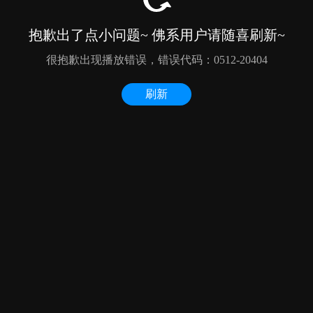
抱歉出了点小问题~ 佛系用户请随喜刷新~
很抱歉出现播放错误，错误代码：0512-20404
刷新