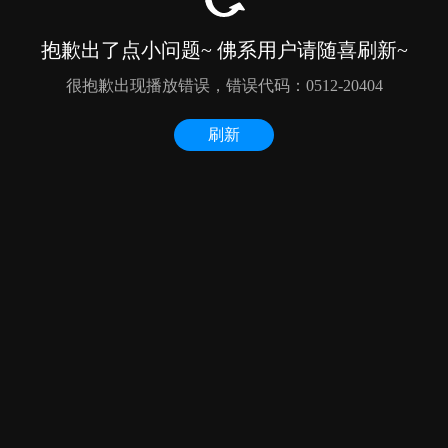
抱歉出了点小问题~ 佛系用户请随喜刷新~
很抱歉出现播放错误，错误代码：0512-20404
刷新