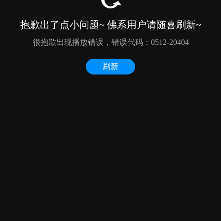
抱歉出了点小问题~ 佛系用户请随喜刷新~
很抱歉出现播放错误，错误代码：0512-20404
刷新