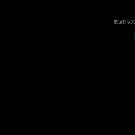
数据获取失