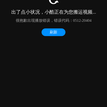
出了点小状况，小酷正在为您搬运视频...
很抱歉出现播放错误，错误代码：0512-20404
刷新