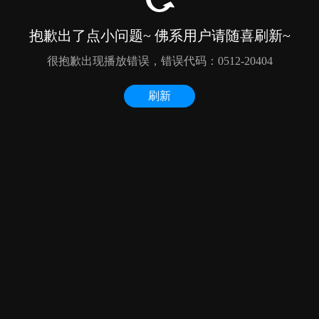
抱歉出了点小问题~ 佛系用户请随喜刷新~
很抱歉出现播放错误，错误代码：0512-20404
刷新