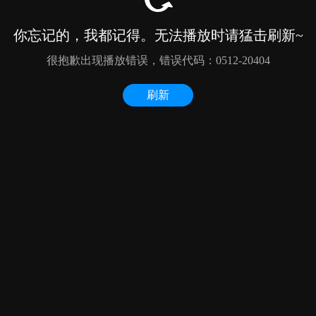
你忘记的，我都记得。无法播放时请猛击刷新~
很抱歉出现播放错误，错误代码：0512-20404
刷新