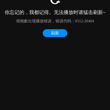
你忘记的，我都记得。无法播放时请猛击刷新~
很抱歉出现播放错误，错误代码：0512-20404
刷新