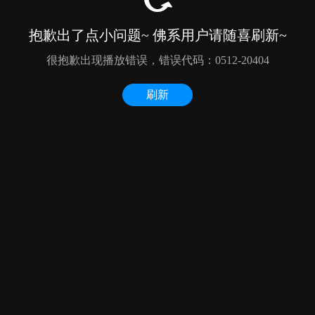
抱歉出了点小问题~ 佛系用户请随喜刷新~
很抱歉出现播放错误，错误代码：0512-20404
刷新