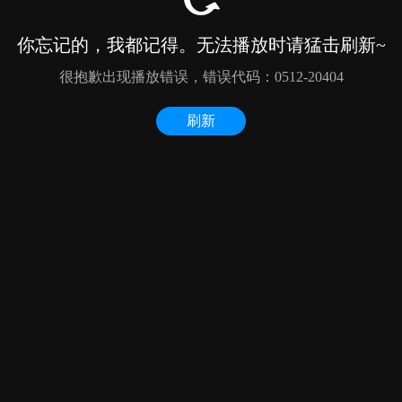
你忘记的，我都记得。无法播放时请猛击刷新~
很抱歉出现播放错误，错误代码：0512-20404
刷新