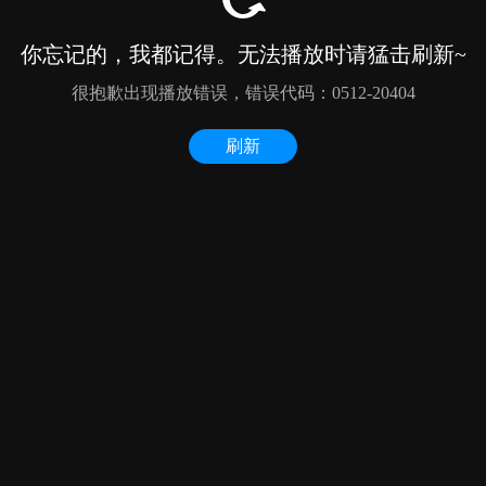
你忘记的，我都记得。无法播放时请猛击刷新~
很抱歉出现播放错误，错误代码：0512-20404
刷新