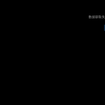
数据获取失