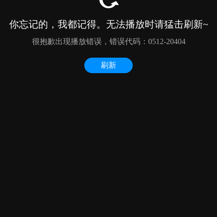
你忘记的，我都记得。无法播放时请猛击刷新~
很抱歉出现播放错误，错误代码：0512-20404
刷新