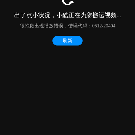
出了点小状况，小酷正在为您搬运视频...
很抱歉出现播放错误，错误代码：0512-20404
刷新