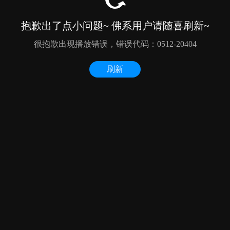
抱歉出了点小问题~ 佛系用户请随喜刷新~
很抱歉出现播放错误，错误代码：0512-20404
刷新