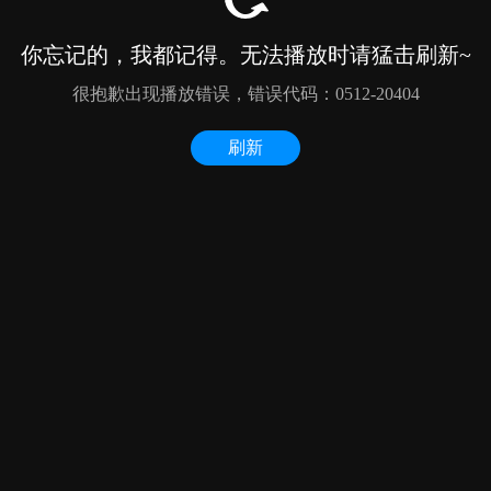
你忘记的，我都记得。无法播放时请猛击刷新~
很抱歉出现播放错误，错误代码：0512-20404
刷新