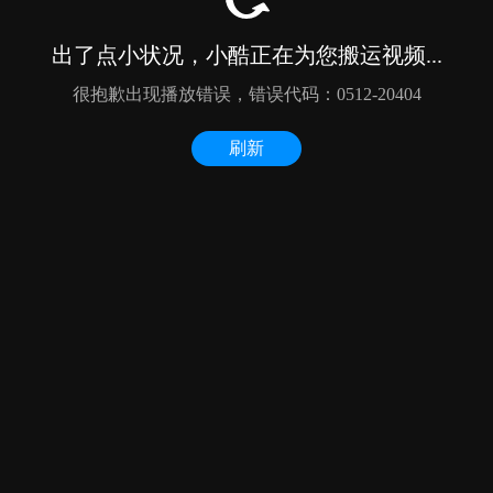
出了点小状况，小酷正在为您搬运视频...
很抱歉出现播放错误，错误代码：0512-20404
刷新