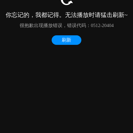
你忘记的，我都记得。无法播放时请猛击刷新~
很抱歉出现播放错误，错误代码：0512-20404
刷新