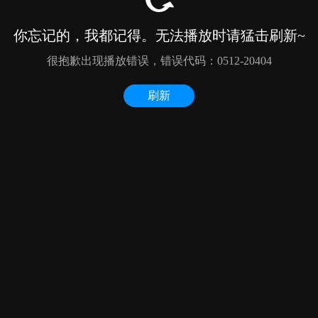
你忘记的，我都记得。无法播放时请猛击刷新~
很抱歉出现播放错误，错误代码：0512-20404
刷新