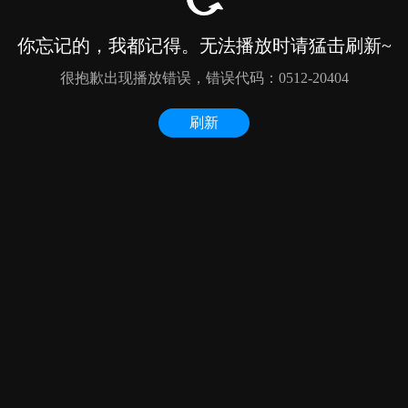
你忘记的，我都记得。无法播放时请猛击刷新~
很抱歉出现播放错误，错误代码：0512-20404
刷新