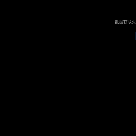
数据获取失