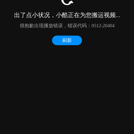
出了点小状况，小酷正在为您搬运视频...
很抱歉出现播放错误，错误代码：0512-20404
刷新