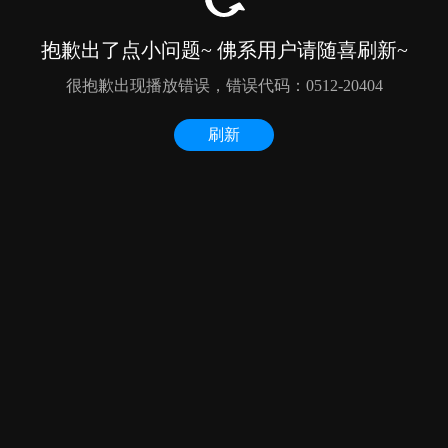
抱歉出了点小问题~ 佛系用户请随喜刷新~
很抱歉出现播放错误，错误代码：0512-20404
刷新