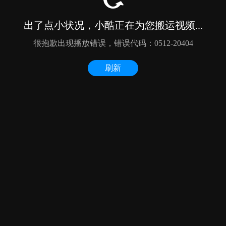
出了点小状况，小酷正在为您搬运视频...
很抱歉出现播放错误，错误代码：0512-20404
刷新