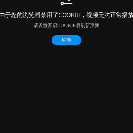
由于您的浏览器禁用了COOKIE，视频无法正常播
请设置开启COOKIE后刷新页面
刷新