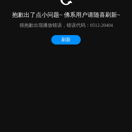
抱歉出了点小问题~ 佛系用户请随喜刷新~
很抱歉出现播放错误，错误代码：0512-20404
刷新