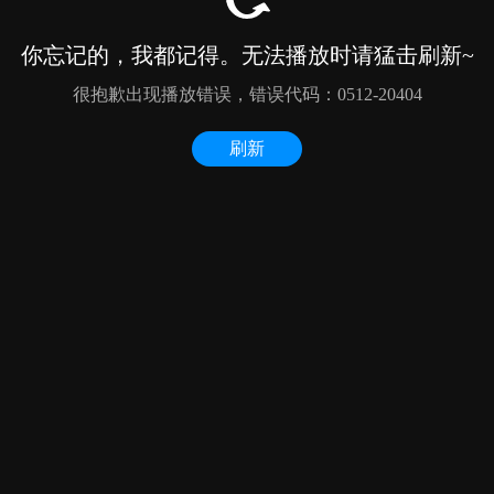
你忘记的，我都记得。无法播放时请猛击刷新~
很抱歉出现播放错误，错误代码：0512-20404
刷新