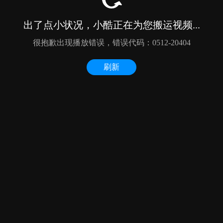
出了点小状况，小酷正在为您搬运视频...
很抱歉出现播放错误，错误代码：0512-20404
刷新