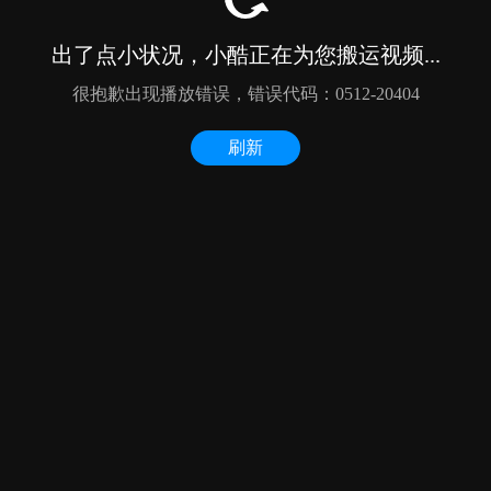
出了点小状况，小酷正在为您搬运视频...
很抱歉出现播放错误，错误代码：0512-20404
刷新