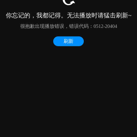
你忘记的，我都记得。无法播放时请猛击刷新~
很抱歉出现播放错误，错误代码：0512-20404
刷新