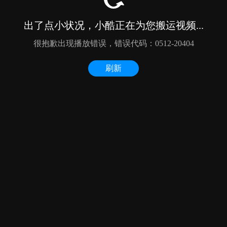
出了点小状况，小酷正在为您搬运视频...
很抱歉出现播放错误，错误代码：0512-20404
刷新