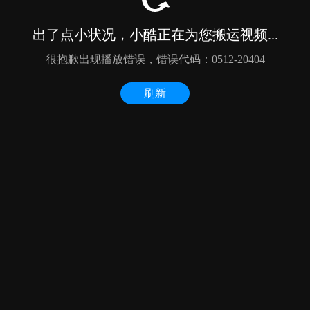
出了点小状况，小酷正在为您搬运视频...
很抱歉出现播放错误，错误代码：0512-20404
刷新